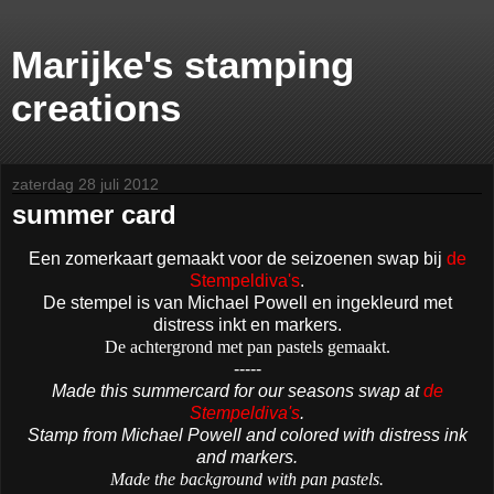
Marijke's stamping
creations
zaterdag 28 juli 2012
summer card
Een zomerkaart gemaakt voor de seizoenen swap bij
de
Stempeldiva's
.
De stempel is van Michael Powell en ingekleurd met
distress inkt en markers.
De achtergrond met pan pastels gemaakt.
-----
Made this summercard for our seasons swap at
de
Stempeldiva's
.
Stamp from Michael Powell and colored with distress ink
and markers.
Made the background with pan pastels.