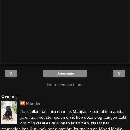
‹
›
Homepage
Internetversie tonen
Over mij
Marijke
Hallo allemaal, mijn naam is Marijke, ik ben al een aantal
jaren aan het stempelen en ik heb deze blog aangemaakt
om mijn creaties te kunnen laten zien. Naast het
stempelen ben ik nu ook bezig met Art Journaling en Mixed Media,