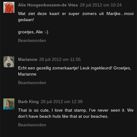
Alie Hoogenboezem-de Vries
28 juli 2012 om 10:24
Wat ziet deze kaart er super zomers uit Marijke...mooi
gedaan!
groetjes, Alie :-)
Beantwoorden
Marianne
28 juli 2012 om 11:55
Echt een gezellig zomerkaartje! Leuk ingekleurd! Groetjes,
Marianne
Beantwoorden
Barb King
28 juli 2012 om 12:38
That is so cute, I love that stamp, I've never seen it. We
don't have beach huts like that at our beaches.
Beantwoorden